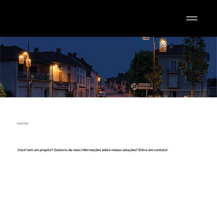
CONTATO
Você tem um projeto? Gostaria de mais informações sobre nossas soluções? Entre em contato!